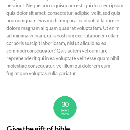
nesciunt. Neque porro quisquam est, qui dolorem ipsum
quia dolor sit amet, consectetur, adipisci velit, sed quia
non numquam eius modi tempora incidunt ut labore et
dolore magnam aliquam quaerat voluptatem. Ut enim
ad minima veniam, quis nostrum exercitationem ullam
corporis suscipit laboriosam, nisi ut aliquid ex ea
commodi consequatur? Quis autem vel eum iure
reprehenderit qui in ea voluptate velit esse quam nihil
molestiae consequatur, vel illum qui dolorem eum
fugiat quo voluptas nulla pariatur
30
MAI
2020
Give the gift of bible