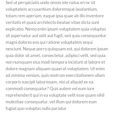
Sed ut perspiciatis unde omnis iste natus error sit
voluptatem accusantium doloremque laudantium,
totam rem aperiam, eaque ipsa quae ab illo inventore
veritatis et quasi architecto beatae vitae dicta sunt
explicabo. Nemo enim ipsam voluptatem quia voluptas
sit aspernatur aut odit aut fugit, sed quia consequuntur
magni dolores eos qui ratione voluptatem sequi
nesciunt. Neque porro quisquam est, qui dolorem ipsum
quia dolor sit amet, consectetur, adipisci velit, sed quia
non numquam eius modi tempora incidunt ut labore et
dolore magnam aliquam quaerat voluptatem. Ut enim
ad minima veniam, quis nostrum exercitationem ullam
corporis suscipit laboriosam, nisi ut aliquid ex ea
commodi consequatur? Quis autem vel eum iure
reprehenderit qui in ea voluptate velit esse quam nihil
molestiae consequatur, vel illum qui dolorem eum
fugiat quo voluptas nulla pariatur