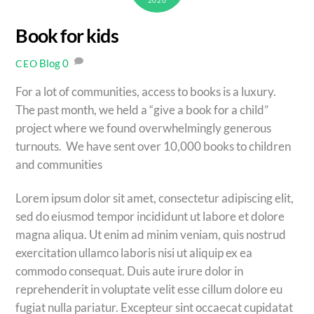
Book for kids
Blog
0
CEO
For a lot of communities, access to books is a luxury.
The past month, we held a “give a book for a child”
project where we found overwhelmingly generous
turnouts. We have sent over 10,000 books to children
and communities
Lorem ipsum dolor sit amet, consectetur adipiscing elit,
sed do eiusmod tempor incididunt ut labore et dolore
magna aliqua. Ut enim ad minim veniam, quis nostrud
exercitation ullamco laboris nisi ut aliquip ex ea
commodo consequat. Duis aute irure dolor in
reprehenderit in voluptate velit esse cillum dolore eu
fugiat nulla pariatur. Excepteur sint occaecat cupidatat