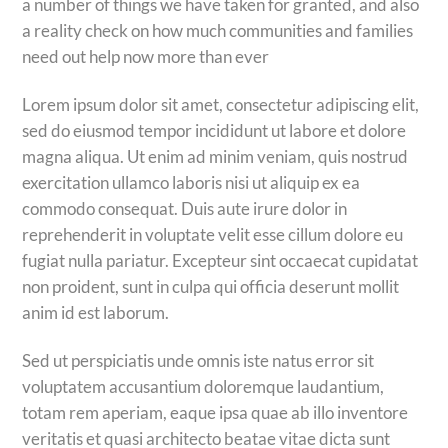
a number of things we have taken for granted, and also
a reality check on how much communities and families
need out help now more than ever
Lorem ipsum dolor sit amet, consectetur adipiscing elit,
sed do eiusmod tempor incididunt ut labore et dolore
magna aliqua. Ut enim ad minim veniam, quis nostrud
exercitation ullamco laboris nisi ut aliquip ex ea
commodo consequat. Duis aute irure dolor in
reprehenderit in voluptate velit esse cillum dolore eu
fugiat nulla pariatur. Excepteur sint occaecat cupidatat
non proident, sunt in culpa qui officia deserunt mollit
anim id est laborum.
Sed ut perspiciatis unde omnis iste natus error sit
voluptatem accusantium doloremque laudantium,
totam rem aperiam, eaque ipsa quae ab illo inventore
veritatis et quasi architecto beatae vitae dicta sunt