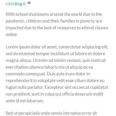
Blog
0
CEO
With school shutdowns around the world due to the
pandemic, children and their families in poverty are
impacted due to the lack of resources to attend classes
online
Lorem ipsum dolor sit amet, consectetur adipiscing elit,
sed do eiusmod tempor incididunt ut labore et dolore
magna aliqua. Ut enim ad minim veniam, quis nostrud
exercitation ullamco laboris nisi ut aliquip ex ea
commodo consequat. Duis aute irure dolor in
reprehenderit in voluptate velit esse cillum dolore eu
fugiat nulla pariatur. Excepteur sint occaecat cupidatat
non proident, sunt in culpa qui officia deserunt mollit
anim id est laborum.
Sed ut perspiciatis unde omnis iste natus error sit