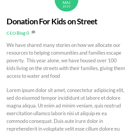
MAI
2020
Donation For Kids on Street
Blog
0
CEO
We have shared many stories on how we allocate our
resources to helping communities and families escape
poverty. This year alone, we have housed over 100
kids living on the streets with their families, giving them
access to water and food
Lorem ipsum dolor sit amet, consectetur adipiscing elit,
sed do eiusmod tempor incididunt ut labore et dolore
magna aliqua. Ut enim ad minim veniam, quis nostrud
exercitation ullamco laboris nisi ut aliquip ex ea
commodo consequat. Duis aute irure dolor in
reprehenderit in voluptate velit esse cillum dolore eu