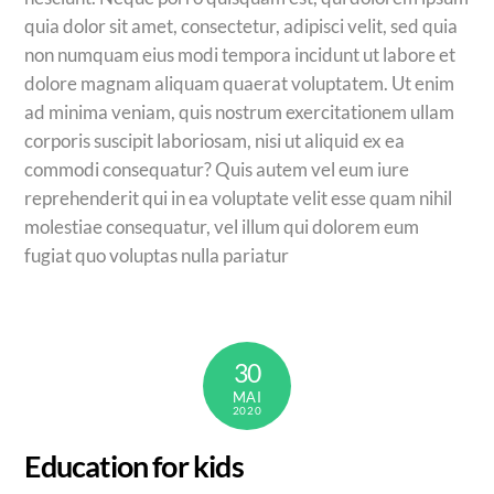
quia dolor sit amet, consectetur, adipisci velit, sed quia
non numquam eius modi tempora incidunt ut labore et
dolore magnam aliquam quaerat voluptatem. Ut enim
ad minima veniam, quis nostrum exercitationem ullam
corporis suscipit laboriosam, nisi ut aliquid ex ea
commodi consequatur? Quis autem vel eum iure
reprehenderit qui in ea voluptate velit esse quam nihil
molestiae consequatur, vel illum qui dolorem eum
fugiat quo voluptas nulla pariatur
30
MAI
2020
Education for kids