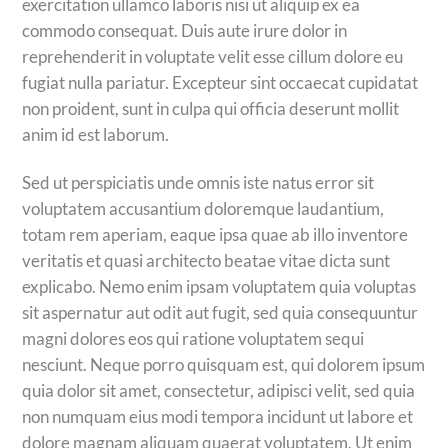
exercitation ullamco laboris nisi ut aliquip ex ea
commodo consequat. Duis aute irure dolor in
reprehenderit in voluptate velit esse cillum dolore eu
fugiat nulla pariatur. Excepteur sint occaecat cupidatat
non proident, sunt in culpa qui officia deserunt mollit
anim id est laborum.
Sed ut perspiciatis unde omnis iste natus error sit
voluptatem accusantium doloremque laudantium,
totam rem aperiam, eaque ipsa quae ab illo inventore
veritatis et quasi architecto beatae vitae dicta sunt
explicabo. Nemo enim ipsam voluptatem quia voluptas
sit aspernatur aut odit aut fugit, sed quia consequuntur
magni dolores eos qui ratione voluptatem sequi
nesciunt. Neque porro quisquam est, qui dolorem ipsum
quia dolor sit amet, consectetur, adipisci velit, sed quia
non numquam eius modi tempora incidunt ut labore et
dolore magnam aliquam quaerat voluptatem. Ut enim