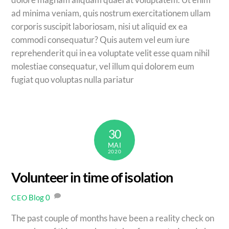
ad minima veniam, quis nostrum exercitationem ullam
corporis suscipit laboriosam, nisi ut aliquid ex ea
commodi consequatur? Quis autem vel eum iure
reprehenderit qui in ea voluptate velit esse quam nihil
molestiae consequatur, vel illum qui dolorem eum
fugiat quo voluptas nulla pariatur
30
MAI
2020
Volunteer in time of isolation
Blog
0
CEO
The past couple of months have been a reality check on