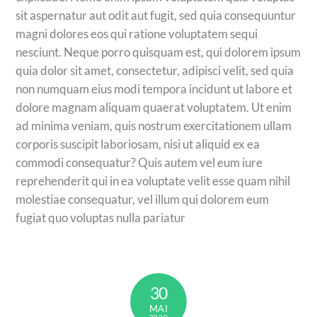
sit aspernatur aut odit aut fugit, sed quia consequuntur
magni dolores eos qui ratione voluptatem sequi
nesciunt. Neque porro quisquam est, qui dolorem ipsum
quia dolor sit amet, consectetur, adipisci velit, sed quia
non numquam eius modi tempora incidunt ut labore et
dolore magnam aliquam quaerat voluptatem. Ut enim
ad minima veniam, quis nostrum exercitationem ullam
corporis suscipit laboriosam, nisi ut aliquid ex ea
commodi consequatur? Quis autem vel eum iure
reprehenderit qui in ea voluptate velit esse quam nihil
molestiae consequatur, vel illum qui dolorem eum
fugiat quo voluptas nulla pariatur
30
MAI
2020