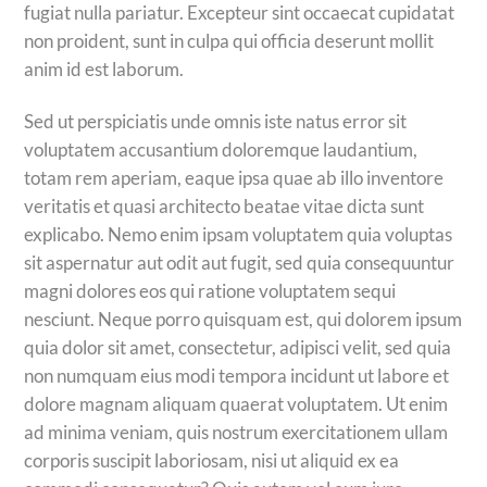
fugiat nulla pariatur. Excepteur sint occaecat cupidatat
non proident, sunt in culpa qui officia deserunt mollit
anim id est laborum.
Sed ut perspiciatis unde omnis iste natus error sit
voluptatem accusantium doloremque laudantium,
totam rem aperiam, eaque ipsa quae ab illo inventore
veritatis et quasi architecto beatae vitae dicta sunt
explicabo. Nemo enim ipsam voluptatem quia voluptas
sit aspernatur aut odit aut fugit, sed quia consequuntur
magni dolores eos qui ratione voluptatem sequi
nesciunt. Neque porro quisquam est, qui dolorem ipsum
quia dolor sit amet, consectetur, adipisci velit, sed quia
non numquam eius modi tempora incidunt ut labore et
dolore magnam aliquam quaerat voluptatem. Ut enim
ad minima veniam, quis nostrum exercitationem ullam
corporis suscipit laboriosam, nisi ut aliquid ex ea