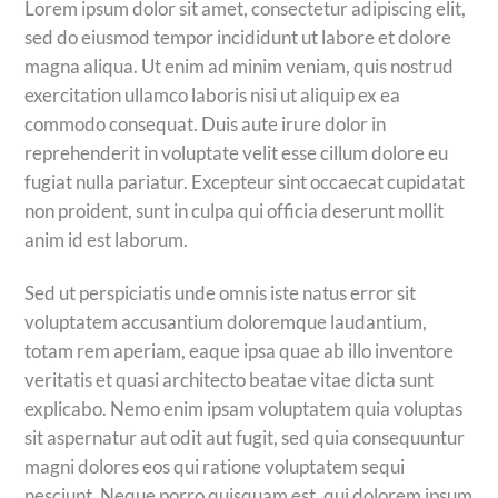
Lorem ipsum dolor sit amet, consectetur adipiscing elit,
sed do eiusmod tempor incididunt ut labore et dolore
magna aliqua. Ut enim ad minim veniam, quis nostrud
exercitation ullamco laboris nisi ut aliquip ex ea
commodo consequat. Duis aute irure dolor in
reprehenderit in voluptate velit esse cillum dolore eu
fugiat nulla pariatur. Excepteur sint occaecat cupidatat
non proident, sunt in culpa qui officia deserunt mollit
anim id est laborum.
Sed ut perspiciatis unde omnis iste natus error sit
voluptatem accusantium doloremque laudantium,
totam rem aperiam, eaque ipsa quae ab illo inventore
veritatis et quasi architecto beatae vitae dicta sunt
explicabo. Nemo enim ipsam voluptatem quia voluptas
sit aspernatur aut odit aut fugit, sed quia consequuntur
magni dolores eos qui ratione voluptatem sequi
nesciunt. Neque porro quisquam est, qui dolorem ipsum