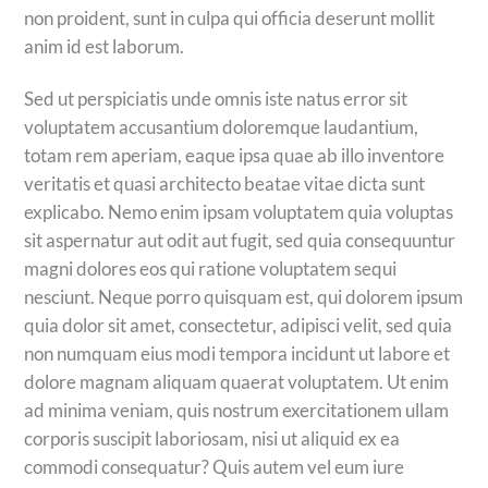
non proident, sunt in culpa qui officia deserunt mollit
anim id est laborum.
Sed ut perspiciatis unde omnis iste natus error sit
voluptatem accusantium doloremque laudantium,
totam rem aperiam, eaque ipsa quae ab illo inventore
veritatis et quasi architecto beatae vitae dicta sunt
explicabo. Nemo enim ipsam voluptatem quia voluptas
sit aspernatur aut odit aut fugit, sed quia consequuntur
magni dolores eos qui ratione voluptatem sequi
nesciunt. Neque porro quisquam est, qui dolorem ipsum
quia dolor sit amet, consectetur, adipisci velit, sed quia
non numquam eius modi tempora incidunt ut labore et
dolore magnam aliquam quaerat voluptatem. Ut enim
ad minima veniam, quis nostrum exercitationem ullam
corporis suscipit laboriosam, nisi ut aliquid ex ea
commodi consequatur? Quis autem vel eum iure