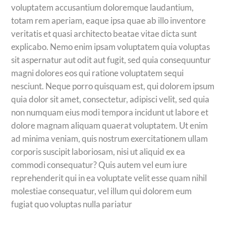
voluptatem accusantium doloremque laudantium,
totam rem aperiam, eaque ipsa quae ab illo inventore
veritatis et quasi architecto beatae vitae dicta sunt
explicabo. Nemo enim ipsam voluptatem quia voluptas
sit aspernatur aut odit aut fugit, sed quia consequuntur
magni dolores eos qui ratione voluptatem sequi
nesciunt. Neque porro quisquam est, qui dolorem ipsum
quia dolor sit amet, consectetur, adipisci velit, sed quia
non numquam eius modi tempora incidunt ut labore et
dolore magnam aliquam quaerat voluptatem. Ut enim
ad minima veniam, quis nostrum exercitationem ullam
corporis suscipit laboriosam, nisi ut aliquid ex ea
commodi consequatur? Quis autem vel eum iure
reprehenderit qui in ea voluptate velit esse quam nihil
molestiae consequatur, vel illum qui dolorem eum
fugiat quo voluptas nulla pariatur