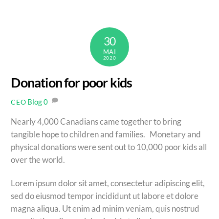
30
MAI
2020
Donation for poor kids
Blog
0
CEO
Nearly 4,000 Canadians came together to bring
tangible hope to children and families. Monetary and
physical donations were sent out to 10,000 poor kids all
over the world.
Lorem ipsum dolor sit amet, consectetur adipiscing elit,
sed do eiusmod tempor incididunt ut labore et dolore
magna aliqua. Ut enim ad minim veniam, quis nostrud