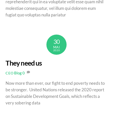
reprehenderit qui in ea voluptate velit esse quam nihil
molestiae consequatur, vel illum qui dolorem eum
fugiat quo voluptas nulla pariatur
30
MAI
2020
They need us
Blog
0
CEO
Now more than ever, our fight to end poverty needs to
be stronger. United Nations released the 2020 report
on Sustainable Development Goals, which reflects a
very sobering data