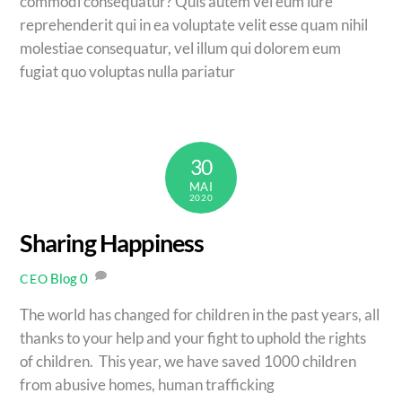
commodi consequatur? Quis autem vel eum iure
reprehenderit qui in ea voluptate velit esse quam nihil
molestiae consequatur, vel illum qui dolorem eum
fugiat quo voluptas nulla pariatur
30
MAI
2020
Sharing Happiness
Blog
0
CEO
The world has changed for children in the past years, all
thanks to your help and your fight to uphold the rights
of children. This year, we have saved 1000 children
from abusive homes, human trafficking