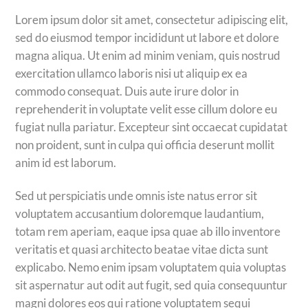
Lorem ipsum dolor sit amet, consectetur adipiscing elit,
sed do eiusmod tempor incididunt ut labore et dolore
magna aliqua. Ut enim ad minim veniam, quis nostrud
exercitation ullamco laboris nisi ut aliquip ex ea
commodo consequat. Duis aute irure dolor in
reprehenderit in voluptate velit esse cillum dolore eu
fugiat nulla pariatur. Excepteur sint occaecat cupidatat
non proident, sunt in culpa qui officia deserunt mollit
anim id est laborum.
Sed ut perspiciatis unde omnis iste natus error sit
voluptatem accusantium doloremque laudantium,
totam rem aperiam, eaque ipsa quae ab illo inventore
veritatis et quasi architecto beatae vitae dicta sunt
explicabo. Nemo enim ipsam voluptatem quia voluptas
sit aspernatur aut odit aut fugit, sed quia consequuntur
magni dolores eos qui ratione voluptatem sequi