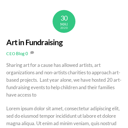
30
MAI
2020
Art in Fundraising
Blog
0
CEO
Sharing art for a cause has allowed artists, art
organizations and non-artists charities to approach art-
based projects. Last year alone, we have hosted 20 art-
fundraising events to help children and their families
have access to
Lorem ipsum dolor sit amet, consectetur adipiscing elit,
sed do eiusmod tempor incididunt ut labore et dolore
magna aliqua. Ut enim ad minim veniam, quis nostrud