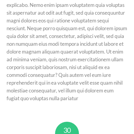
explicabo. Nemo enim ipsam voluptatem quia voluptas
sit aspernatur aut odit aut fugit, sed quia consequuntur
magni dolores eos qui ratione voluptatem sequi
nesciunt. Neque porro quisquam est, qui dolorem ipsum
quia dolor sit amet, consectetur, adipisci velit, sed quia
non numquam eius modi tempora incidunt ut labore et
dolore magnam aliquam quaerat voluptatem. Ut enim
ad minima veniam, quis nostrum exercitationem ullam
corporis suscipit laboriosam, nisi ut aliquid ex ea
commodi consequatur? Quis autem vel eum iure
reprehenderit qui in ea voluptate velit esse quam nihil
molestiae consequatur, vel illum qui dolorem eum
fugiat quo voluptas nulla pariatur
30