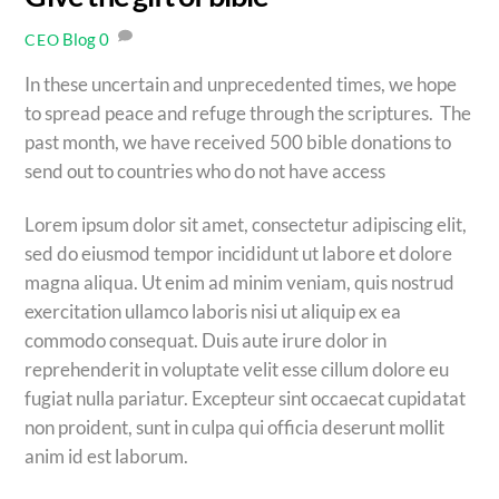
Blog
0
CEO
In these uncertain and unprecedented times, we hope
to spread peace and refuge through the scriptures. The
past month, we have received 500 bible donations to
send out to countries who do not have access
Lorem ipsum dolor sit amet, consectetur adipiscing elit,
sed do eiusmod tempor incididunt ut labore et dolore
magna aliqua. Ut enim ad minim veniam, quis nostrud
exercitation ullamco laboris nisi ut aliquip ex ea
commodo consequat. Duis aute irure dolor in
reprehenderit in voluptate velit esse cillum dolore eu
fugiat nulla pariatur. Excepteur sint occaecat cupidatat
non proident, sunt in culpa qui officia deserunt mollit
anim id est laborum.