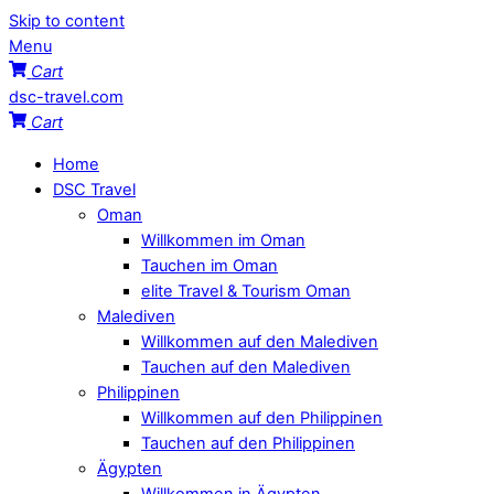
Skip to content
Menu
Cart
dsc-travel.com
Cart
Home
DSC Travel
Oman
Willkommen im Oman
Tauchen im Oman
elite Travel & Tourism Oman
Malediven
Willkommen auf den Malediven
Tauchen auf den Malediven
Philippinen
Willkommen auf den Philippinen
Tauchen auf den Philippinen
Ägypten
Willkommen in Ägypten