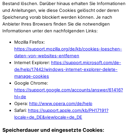
Bestand löschen. Darüber hinaus erhalten Sie Informationen
und Anleitungen, wie diese Cookies gelöscht oder deren
Speicherung vorab blockiert werden können. Je nach
Anbieter Ihres Browsers finden Sie die notwendigen
Informationen unter den nachfolgenden Links:
Mozilla Firefox:
https://support.mozilla.org/de/kb/cookies-loeschen-
daten-von-websites-entfernen
Internet Explorer:
https://support.microsoft.com/de-
de/help/17442/windows-internet-explorer-delete-
manage-cookies
Google Chrome:
https://support.google.com/accounts/answer/61416?
hl=de
Opera:
http://www.opera.com/de/help
Safari:
https://support.apple.com/kb/PH17191?
locale=de_DE&viewlocale=de_DE
Speicherdauer und eingesetzte Cookies: