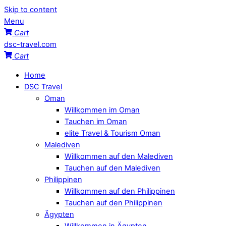
Skip to content
Menu
Cart
dsc-travel.com
Cart
Home
DSC Travel
Oman
Willkommen im Oman
Tauchen im Oman
elite Travel & Tourism Oman
Malediven
Willkommen auf den Malediven
Tauchen auf den Malediven
Philippinen
Willkommen auf den Philippinen
Tauchen auf den Philippinen
Ägypten
Willkommen in Ägypten