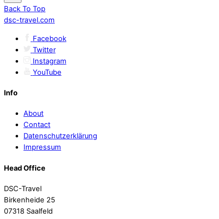
Back To Top
dsc-travel.com
Facebook
Twitter
Instagram
YouTube
Info
About
Contact
Datenschutzerklärung
Impressum
Head Office
DSC-Travel
Birkenheide 25
07318 Saalfeld