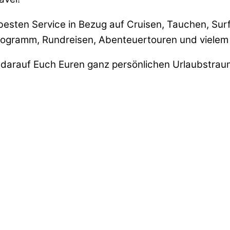
 besten Service in Bezug auf Cruisen, Tauchen, Sur
programm, Rundreisen, Abenteuertouren und vielem
darauf Euch Euren ganz persönlichen Urlaubstraum