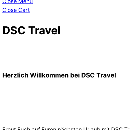
Close Menu
Close Cart
DSC Travel
Herzlich Willkommen bei DSC Travel
Freut Euch auf Euren nächsten Urlaub mit DSC Tr