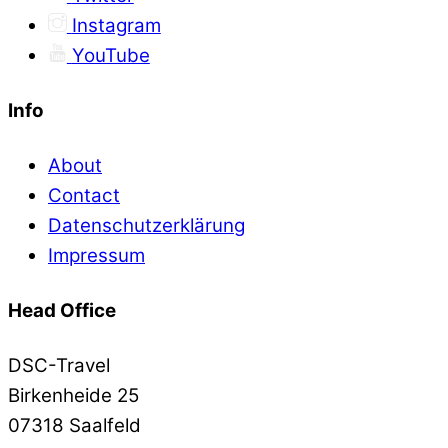
Instagram
YouTube
Info
About
Contact
Datenschutzerklärung
Impressum
Head Office
DSC-Travel
Birkenheide 25
07318 Saalfeld