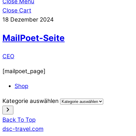
Close Menu
Close Cart
18
Dezember
2024
MailPoet-Seite
CEO
[mailpoet_page]
Shop
Kategorie auswählen
Back To Top
dsc-travel.com