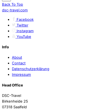
Back To Top
dsc-travel.com
Facebook
Twitter
Instagram
YouTube
Info
About
Contact
Datenschutzerklärung
Impressum
Head Office
DSC-Travel
Birkenheide 25
07318 Saalfeld