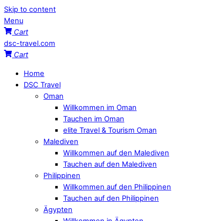
Skip to content
Menu
Cart
dsc-travel.com
Cart
Home
DSC Travel
Oman
Willkommen im Oman
Tauchen im Oman
elite Travel & Tourism Oman
Malediven
Willkommen auf den Malediven
Tauchen auf den Malediven
Philippinen
Willkommen auf den Philippinen
Tauchen auf den Philippinen
Ägypten
Willkommen in Ägypten